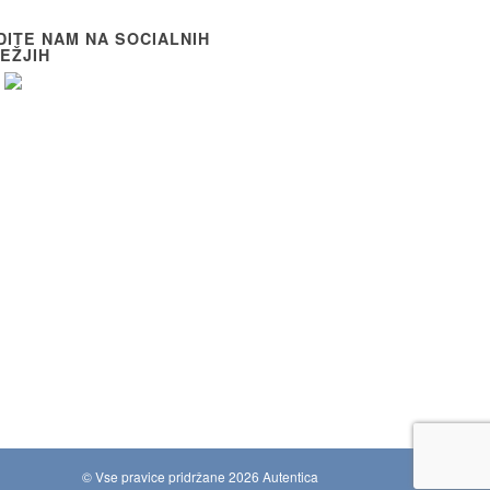
DITE NAM NA SOCIALNIH
EŽJIH
© Vse pravice pridržane 2026 Autentica