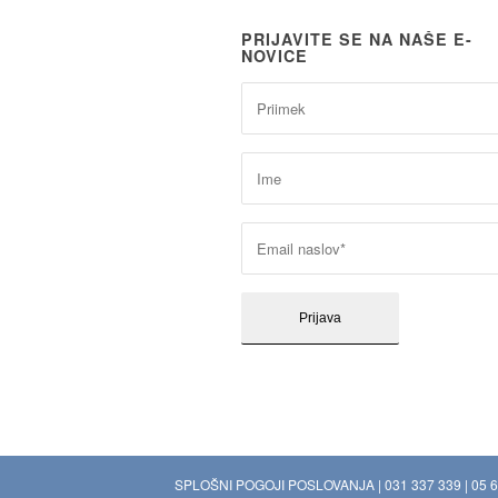
PRIJAVITE SE NA NAŠE E-
NOVICE
SPLOŠNI POGOJI POSLOVANJA
|
031 337 339
|
05 6