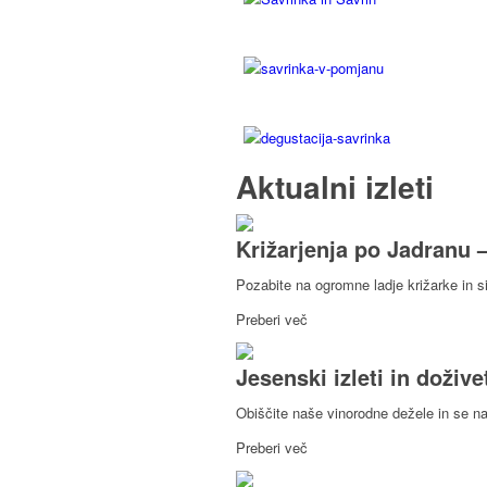
Aktualni izleti
Križarjenja po Jadranu 
Pozabite na ogromne ladje križarke in si
Preberi več
Jesenski izleti in dožive
Obiščite naše vinorodne dežele in se na
Preberi več